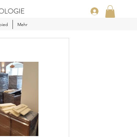
OLOGIE
bied
Mehr