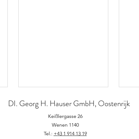
DI. Georg H. Hauser GmbH, Oostenrijk
Keißlergasse 26
Back
Wenen 1140
Weinklimaschrank
Tel.:
+43 1 914 13 19