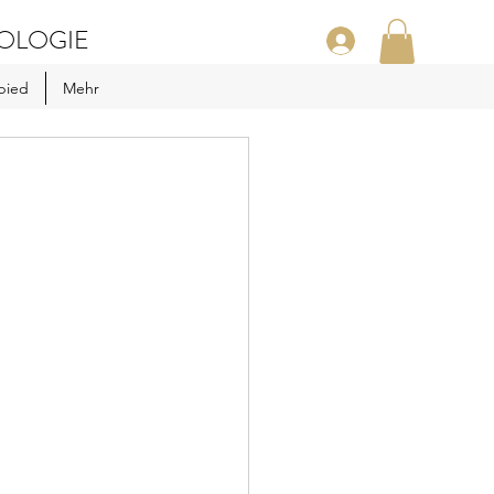
OLOGIE
bied
Mehr